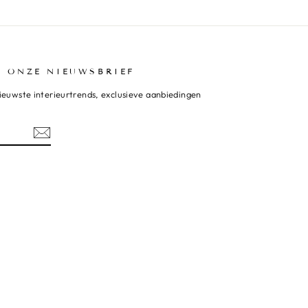
R ONZE NIEUWSBRIEF
ieuwste interieurtrends, exclusieve aanbiedingen