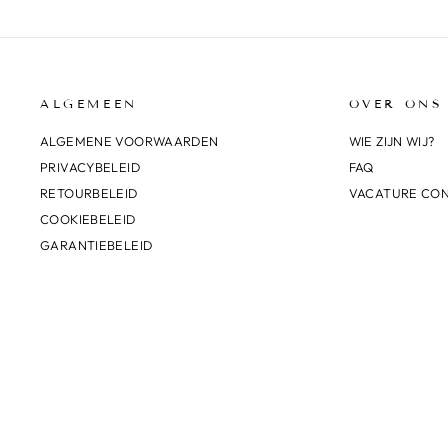
ALGEMEEN
OVER ONS
ALGEMENE VOORWAARDEN
WIE ZIJN WIJ?
PRIVACYBELEID
FAQ
RETOURBELEID
VACATURE CO
COOKIEBELEID
GARANTIEBELEID