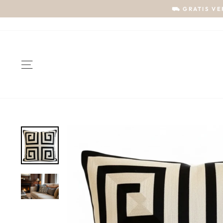
⛟ GRATIS VER