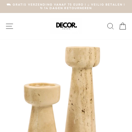
⛟ GRATIS VERZENDING VANAF 75 EURO I ⌂ VEILIG BETALEN I
↻ 14 DAGEN RETOURNEREN