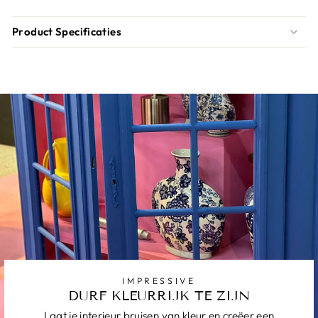
Product Specificaties
IMPRESSIVE
DURF KLEURRIJK TE ZIJN
Laat je interieur bruisen van kleur en creëer een